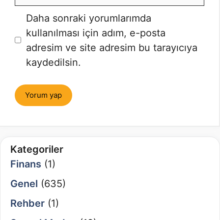
posta
İnternet
Daha sonraki yorumlarımda
sitesi
kullanılması için adım, e-posta
adresim ve site adresim bu tarayıcıya
kaydedilsin.
Kategoriler
Finans
(1)
Genel
(635)
Rehber
(1)