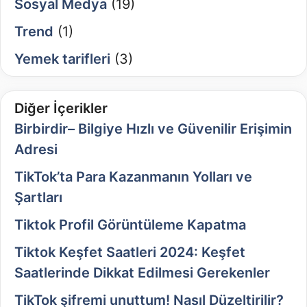
Sosyal Medya
(19)
Trend
(1)
Yemek tarifleri
(3)
Diğer İçerikler
Birbirdir– Bilgiye Hızlı ve Güvenilir Erişimin
Adresi
TikTok’ta Para Kazanmanın Yolları ve
Şartları
Tiktok Profil Görüntüleme Kapatma
Tiktok Keşfet Saatleri 2024: Keşfet
Saatlerinde Dikkat Edilmesi Gerekenler
TikTok şifremi unuttum! Nasıl Düzeltirilir?