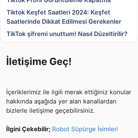
Tiktok Profil Görüntüleme Kapatma
Tiktok Keşfet Saatleri 2024: Keşfet
Saatlerinde Dikkat Edilmesi Gerekenler
TikTok şifremi unuttum! Nasıl Düzeltirilir?
İletişime Geç!
İçeriklerimiz ile ilgili merak ettiğiniz konular
hakkında aşağıda yer alan kanallardan
bizlerle iletişime geçebilirsiniz.
İlgini Çekebilir;
Robot Süpürge İsimleri