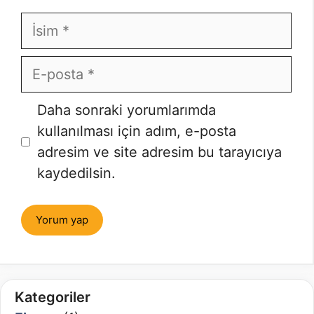
İsim
E-
posta
İnternet
Daha sonraki yorumlarımda
sitesi
kullanılması için adım, e-posta
adresim ve site adresim bu tarayıcıya
kaydedilsin.
Kategoriler