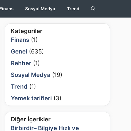
Finans
Sosyal Medya
Trend
Kategoriler
Finans
(1)
Genel
(635)
Rehber
(1)
Sosyal Medya
(19)
Trend
(1)
Yemek tarifleri
(3)
Diğer İçerikler
Birbirdir– Bilgiye Hızlı ve