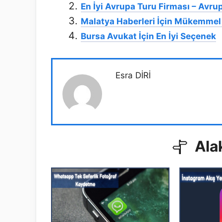
En İyi Avrupa Turu Firması – Avru
Malatya Haberleri İçin Mükemmel
Bursa Avukat İçin En İyi Seçenek
Esra DİRİ
Alak