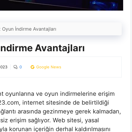
t Oyun İndirme Avantajları
İndirme Avantajları
2023
0
Google News
t oyunlarına ve oyun indirmelerine erişim
3.com, internet sitesinde de belirtildiği
ağlantı arasında gezinmeye gerek kalmadan,
siz erişim sağlıyor. Web sitesi, yasal
yla korunan içeriğin derhal kaldırılmasını