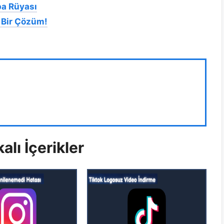
pa Rüyası
 Bir Çözüm!
alı İçerikler