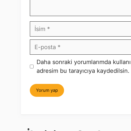
İsim
E-
posta
İnternet
Daha sonraki yorumlarımda kullanı
sitesi
adresim bu tarayıcıya kaydedilsin.