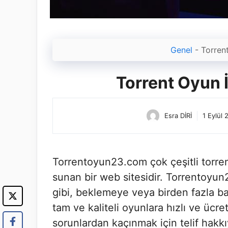
Genel
-
Torren
Torrent Oyun 
Esra DİRİ
1 Eylül 
Torrentoyun23.com çok çeşitli torren
sunan bir web sitesidir. Torrentoyun2
gibi, beklemeye veya birden fazla b
tam ve kaliteli oyunlara hızlı ve ücret
sorunlardan kaçınmak için telif hakkı