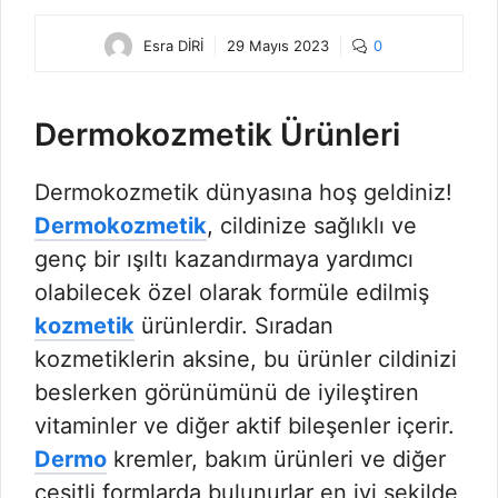
Esra DİRİ
29 Mayıs 2023
0
Dermokozmetik Ürünleri
Dermokozmetik dünyasına hoş geldiniz!
Dermokozmetik
, cildinize sağlıklı ve
genç bir ışıltı kazandırmaya yardımcı
olabilecek özel olarak formüle edilmiş
kozmetik
ürünlerdir. Sıradan
kozmetiklerin aksine, bu ürünler cildinizi
beslerken görünümünü de iyileştiren
vitaminler ve diğer aktif bileşenler içerir.
Dermo
kremler, bakım ürünleri ve diğer
çeşitli formlarda bulunurlar en iyi şekilde