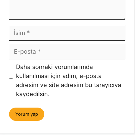
İsim
E-
posta
İnternet
Daha sonraki yorumlarımda
sitesi
kullanılması için adım, e-posta
adresim ve site adresim bu tarayıcıya
kaydedilsin.