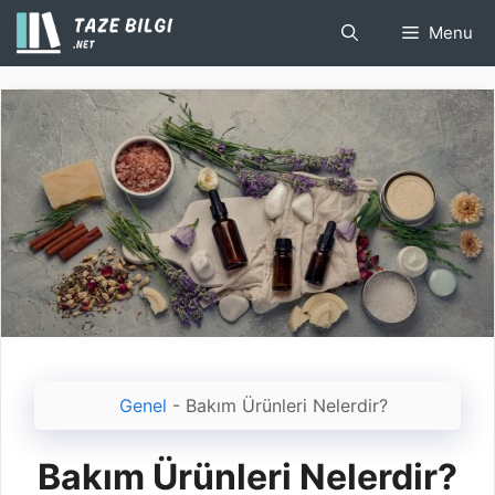
İçeriğe
Menu
atla
Genel
-
Bakım Ürünleri Nelerdir?
Bakım Ürünleri Nelerdir?