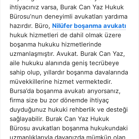
ihtiyacınız varsa, Burak Can Yaz Hukuk
Bürosu’nun deneyimli avukatları yardıma
hazırdır. Büro,
Nilüfer boşanma avukatı
hukuk hizmetleri de dahil olmak üzere
boşanma hukuku hizmetlerinde
uzmanlaşmıştır. Avukat. Burak Can Yaz,
aile hukuku alanında geniş tecrübeye
sahip olup, yıllardır boşanma davalarında
müvekkillerine hizmet vermektedir.
Bursa’da boşanma avukatı arıyorsanız,
firma size bu zor dönemde ihtiyaç
duyduğunuz hukuki rehberlik ve desteği
sağlayabilir. Burak Can Yaz Hukuk
Bürosu avukatları boşanma hukukundaki
uzmanlıklarıyla davanızda mümkün olan