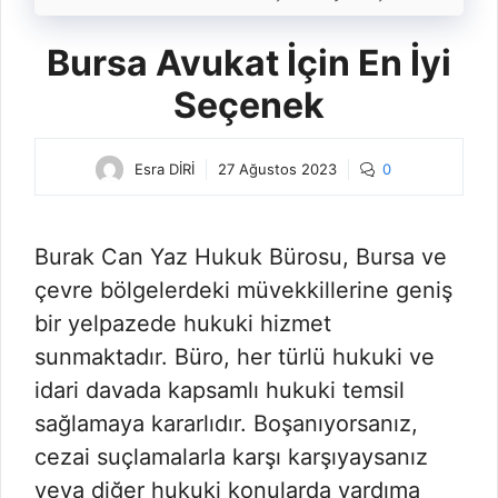
Bursa Avukat İçin En İyi
Seçenek
Esra DİRİ
27 Ağustos 2023
0
Burak Can Yaz Hukuk Bürosu, Bursa ve
çevre bölgelerdeki müvekkillerine geniş
bir yelpazede hukuki hizmet
sunmaktadır. Büro, her türlü hukuki ve
idari davada kapsamlı hukuki temsil
sağlamaya kararlıdır. Boşanıyorsanız,
cezai suçlamalarla karşı karşıyaysanız
veya diğer hukuki konularda yardıma