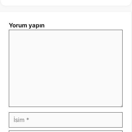
Yorum yapın
Yorum
İsim