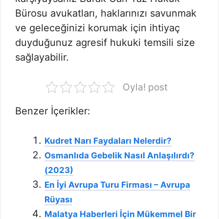
Bürosu avukatları, haklarınızı savunmak
ve geleceğinizi korumak için ihtiyaç
duyduğunuz agresif hukuki temsili size
sağlayabilir.
Oyla! post
Benzer İçerikler:
Kudret Narı Faydaları Nelerdir?
Osmanlıda Gebelik Nasıl Anlaşılırdı?
(2023)
En İyi Avrupa Turu Firması – Avrupa
Rüyası
Malatya Haberleri İçin Mükemmel Bir