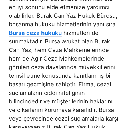
en iyi sonucu elde etmenize yardımcı
olabilirler. Burak Can Yaz Hukuk Bürosu,
boşanma hukuku hizmetlerinin yanı sıra
Bursa ceza hukuku
hizmetleri de
sunmaktadır. Bursa avukat olan Burak
Can Yaz, hem Ceza Mahkemelerinde
hem de Ağır Ceza Mahkemelerinde
görülen ceza davalarında müvekkillerini
temsil etme konusunda kanıtlanmış bir
başarı geçmişine sahiptir. Firma, cezai
suçlamaların ciddi niteliğinin
bilincindedir ve müşterilerinin haklarını
ve çıkarlarını korumaya kararlıdır. Bursa
veya çevresinde cezai suçlamalarla karşı
karşıyaysanız Burak Can Yaz Hukuk