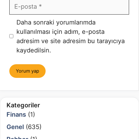
E-
posta
İnternet
Daha sonraki yorumlarımda
sitesi
kullanılması için adım, e-posta
adresim ve site adresim bu tarayıcıya
kaydedilsin.
Kategoriler
Finans
(1)
Genel
(635)