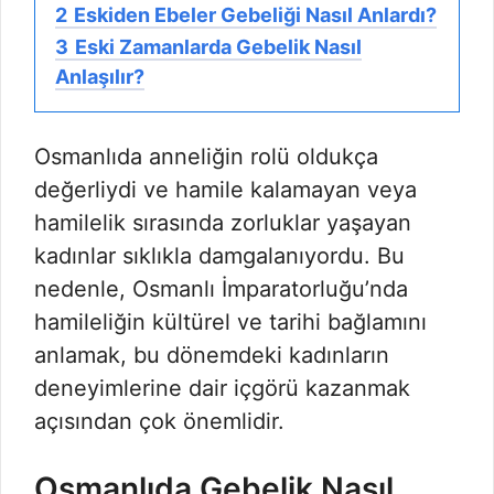
2
Eskiden Ebeler Gebeliği Nasıl Anlardı?
3
Eski Zamanlarda Gebelik Nasıl
Anlaşılır?
Osmanlıda anneliğin rolü oldukça
değerliydi ve hamile kalamayan veya
hamilelik sırasında zorluklar yaşayan
kadınlar sıklıkla damgalanıyordu. Bu
nedenle, Osmanlı İmparatorluğu’nda
hamileliğin kültürel ve tarihi bağlamını
anlamak, bu dönemdeki kadınların
deneyimlerine dair içgörü kazanmak
açısından çok önemlidir.
Osmanlıda Gebelik Nasıl