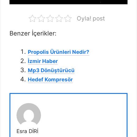
Oyla! post
Benzer İçerikler:
Propolis Ürünleri Nedir?
İzmir Haber
Mp3 Dönüştürücü
Hedef Kompresör
Esra DİRİ