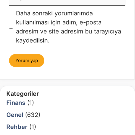
posta
İnternet
Daha sonraki yorumlarımda
sitesi
kullanılması için adım, e-posta
adresim ve site adresim bu tarayıcıya
kaydedilsin.
Kategoriler
Finans
(1)
Genel
(632)
Rehber
(1)