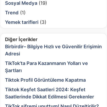
Sosyal Medya
(19)
Trend
(1)
Yemek tarifleri
(3)
Diğer İçerikler
Birbirdir– Bilgiye Hızlı ve Güvenilir Erişimin
Adresi
TikTok’ta Para Kazanmanın Yolları ve
Şartları
Tiktok Profil Görüntüleme Kapatma
Tiktok Keşfet Saatleri 2024: Keşfet
Saatlerinde Dikkat Edilmesi Gerekenler
TikTok şifremi unuttum! Nasıl Düzeltirilir?