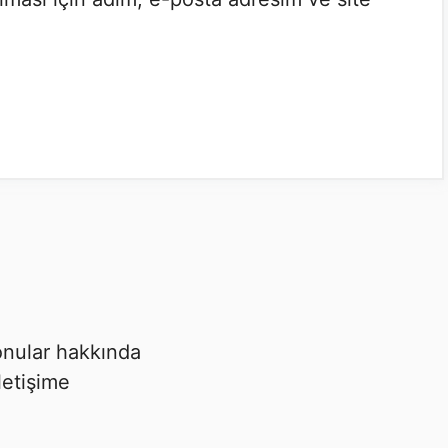
 konular hakkında
letişime