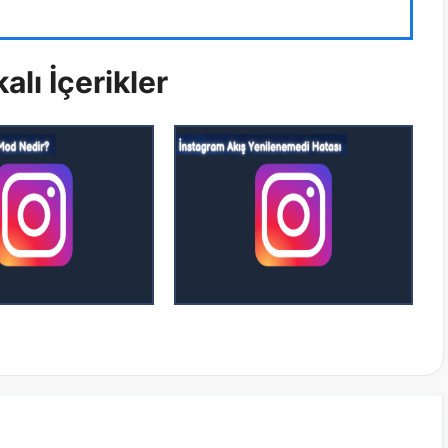
alı İçerikler