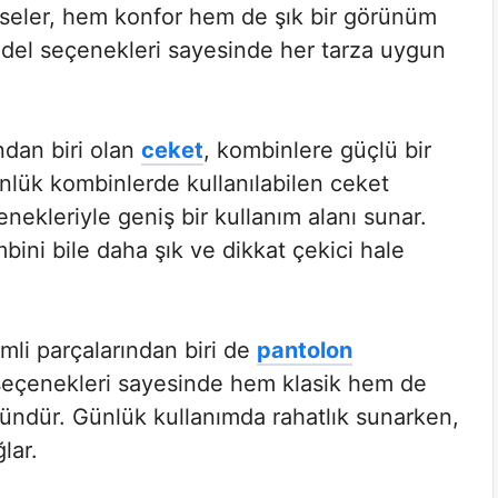
biseler, hem konfor hem de şık bir görünüm
del seçenekleri sayesinde her tarza uygun
ndan biri olan
ceket
, kombinlere güçlü bir
nlük kombinlerde kullanılabilen ceket
nekleriyle geniş bir kullanım alanı sunar.
mbini bile daha şık ve dikkat çekici hale
emli parçalarından biri de
pantolon
 seçenekleri sayesinde hem klasik hem de
dür. Günlük kullanımda rahatlık sunarken,
lar.