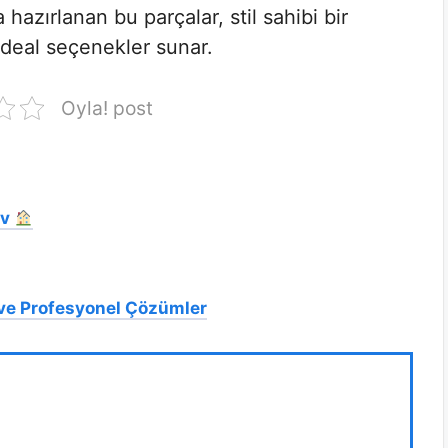
hazırlanan bu parçalar, stil sahibi bir
ideal seçenekler sunar.
Oyla! post
Ev
 ve Profesyonel Çözümler