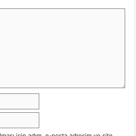
lması için adım, e-posta adresim ve site