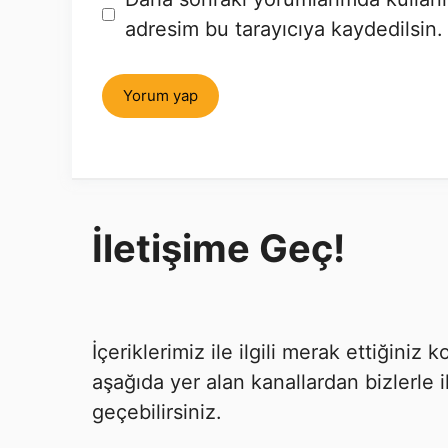
sitesi
adresim bu tarayıcıya kaydedilsin.
İletişime Geç!
İçeriklerimiz ile ilgili merak ettiğiniz
aşağıda yer alan kanallardan bizlerle i
geçebilirsiniz.