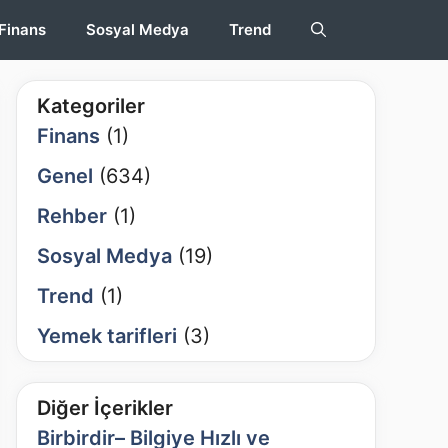
Finans
Sosyal Medya
Trend
Kategoriler
Finans
(1)
Genel
(634)
Rehber
(1)
Sosyal Medya
(19)
Trend
(1)
Yemek tarifleri
(3)
Diğer İçerikler
Birbirdir– Bilgiye Hızlı ve