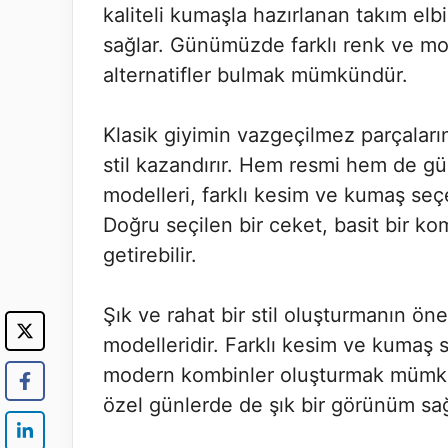
kaliteli kumaşla hazırlanan takım el
sağlar. Günümüzde farklı renk ve mo
alternatifler bulmak mümkündür.
Klasik giyimin vazgeçilmez parçaları
stil kazandırır. Hem resmi hem de gü
modelleri, farklı kesim ve kumaş seçe
Doğru seçilen bir ceket, basit bir ko
getirebilir.
Şık ve rahat bir stil oluşturmanın ön
modelleridir. Farklı kesim ve kumaş
modern kombinler oluşturmak mümkün
özel günlerde de şık bir görünüm sağ