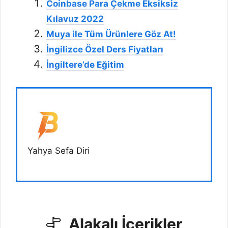
Coinbase Para Çekme Eksiksiz
Kılavuz 2022
Muya ile Tüm Ürünlere Göz At!
İngilizce Özel Ders Fiyatları
İngiltere’de Eğitim
Yahya Sefa Diri
Alakalı İçerikler