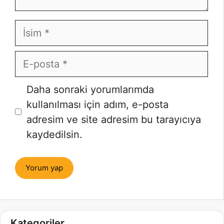
İsim
E-
posta
İnternet
Daha sonraki yorumlarımda
sitesi
kullanılması için adım, e-posta
adresim ve site adresim bu tarayıcıya
kaydedilsin.
Kategoriler