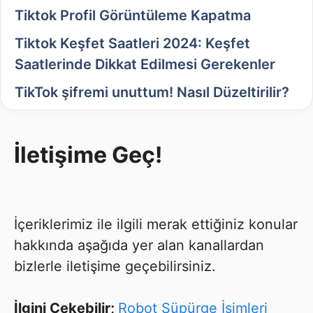
Tiktok Profil Görüntüleme Kapatma
Tiktok Keşfet Saatleri 2024: Keşfet
Saatlerinde Dikkat Edilmesi Gerekenler
TikTok şifremi unuttum! Nasıl Düzeltirilir?
İletişime Geç!
İçeriklerimiz ile ilgili merak ettiğiniz konular
hakkında aşağıda yer alan kanallardan
bizlerle iletişime geçebilirsiniz.
İlgini Çekebilir;
Robot Süpürge İsimleri