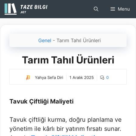
İçeriğe
Menu
atla
Genel
-
Tarım Tahıl Ürünleri
Tarım Tahıl Ürünleri
Yahya Sefa Diri
1 Aralık 2025
0
Tavuk Çiftliği Maliyeti
Tavuk çiftliği kurma, doğru planlama ve
yönetim ile kârlı bir yatırım fırsatı sunar.