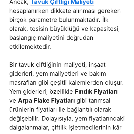
Ancak,
Tavuk Çiftliği Maliyeti
hesaplanırken dikkate alınması gereken
birçok parametre bulunmaktadır. İlk
olarak, tesisin büyüklüğü ve kapasitesi,
başlangıç maliyetini doğrudan
etkilemektedir.
Bir tavuk çiftliğinin maliyeti, inşaat
giderleri, yem maliyetleri ve bakım
masrafları gibi çeşitli kalemlerden oluşur.
Yem giderleri, özellikle
Fındık Fiyatları
ve
Arpa Flake Fiyatları
gibi tarımsal
ürünlerin fiyatları ile bağlantılı olarak
değişebilir. Dolayısıyla, yem fiyatlarındaki
dalgalanmalar, çiftlik işletmecilerinin kâr