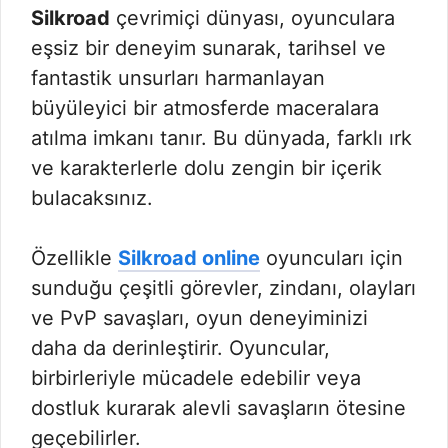
Silkroad
çevrimiçi dünyası, oyunculara
eşsiz bir deneyim sunarak, tarihsel ve
fantastik unsurları harmanlayan
büyüleyici bir atmosferde maceralara
atılma imkanı tanır. Bu dünyada, farklı ırk
ve karakterlerle dolu zengin bir içerik
bulacaksınız.
Özellikle
Silkroad online
oyuncuları için
sunduğu çeşitli görevler, zindanı, olayları
ve PvP savaşları, oyun deneyiminizi
daha da derinleştirir. Oyuncular,
birbirleriyle mücadele edebilir veya
dostluk kurarak alevli savaşların ötesine
geçebilirler.