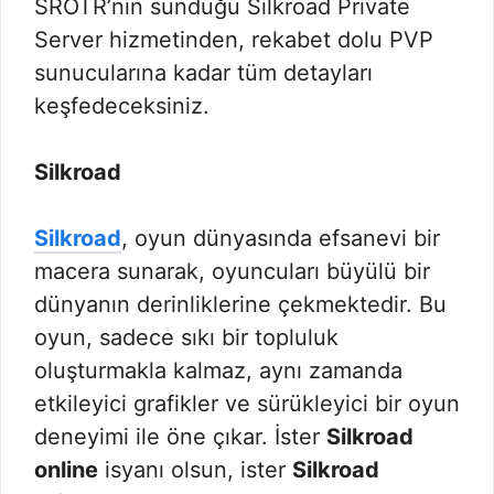
SROTR’nin sunduğu Silkroad Private
Server hizmetinden, rekabet dolu PVP
sunucularına kadar tüm detayları
keşfedeceksiniz.
Silkroad
Silkroad
, oyun dünyasında efsanevi bir
macera sunarak, oyuncuları büyülü bir
dünyanın derinliklerine çekmektedir. Bu
oyun, sadece sıkı bir topluluk
oluşturmakla kalmaz, aynı zamanda
etkileyici grafikler ve sürükleyici bir oyun
deneyimi ile öne çıkar. İster
Silkroad
online
isyanı olsun, ister
Silkroad