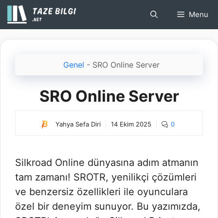
İçeriğe
Menu
atla
Genel
-
SRO Online Server
SRO Online Server
Yahya Sefa Diri
14 Ekim 2025
0
Silkroad Online dünyasına adım atmanın
tam zamanı! SROTR, yenilikçi çözümleri
ve benzersiz özellikleri ile oyunculara
özel bir deneyim sunuyor. Bu yazımızda,