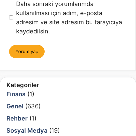
İnternet
Daha sonraki yorumlarımda
sitesi
kullanılması için adım, e-posta
adresim ve site adresim bu tarayıcıya
kaydedilsin.
Kategoriler
Finans
(1)
Genel
(636)
Rehber
(1)
Sosyal Medya
(19)