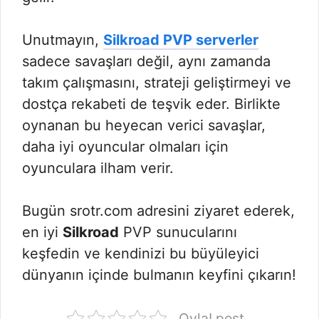
Unutmayın,
Silkroad PVP serverler
sadece savaşları değil, aynı zamanda
takım çalışmasını, strateji geliştirmeyi ve
dostça rekabeti de teşvik eder. Birlikte
oynanan bu heyecan verici savaşlar,
daha iyi oyuncular olmaları için
oyunculara ilham verir.
Bugün srotr.com adresini ziyaret ederek,
en iyi
Silkroad
PVP sunucularını
keşfedin ve kendinizi bu büyüleyici
dünyanın içinde bulmanın keyfini çıkarın!
Oyla! post