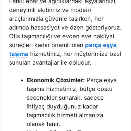
Farklı ebat ve ağırlıklardaki eşyalarınızı,
deneyimli ekibimiz ve modern
araçlarımızla güvenle taşırken, her
adımda hassasiyet ve özen gösteriyoruz.
Ofis taşımacılığı ve evden eve nakliyat
süreçleri kadar önemli olan
parça eşya
taşıma
hizmetimiz, her müşterimize özel
sunulan avantajlar ile doludur.
Ekonomik Çözümler:
Parça eşya
taşıma hizmetimiz, bütçe dostu
seçenekler sunarak, sadece
ihtiyaç duyduğunuz kadar
taşımacılık hizmeti almanıza
olanak tanır.