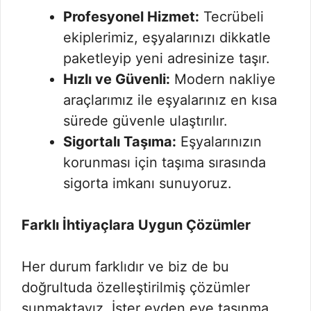
Profesyonel Hizmet:
Tecrübeli
ekiplerimiz, eşyalarınızı dikkatle
paketleyip yeni adresinize taşır.
Hızlı ve Güvenli:
Modern nakliye
araçlarımız ile eşyalarınız en kısa
sürede güvenle ulaştırılır.
Sigortalı Taşıma:
Eşyalarınızın
korunması için taşıma sırasında
sigorta imkanı sunuyoruz.
Farklı İhtiyaçlara Uygun Çözümler
Her durum farklıdır ve biz de bu
doğrultuda özelleştirilmiş çözümler
sunmaktayız. İster evden eve taşınma