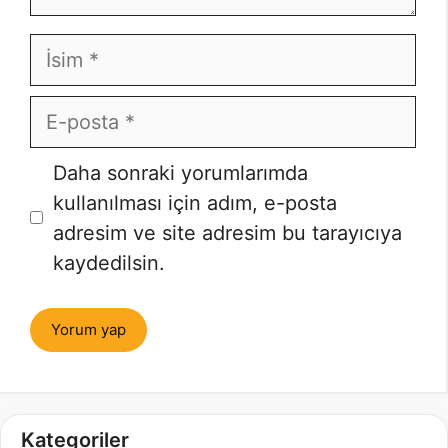
İsim
E-
posta
İnternet
Daha sonraki yorumlarımda
sitesi
kullanılması için adım, e-posta
adresim ve site adresim bu tarayıcıya
kaydedilsin.
Kategoriler