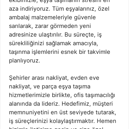
ekibimizle, eşya taşımanın stresini en
aza indiriyoruz. Tüm eşyalarınız, özel
ambalaj malzemeleriyle güvenle
sarılarak, zarar görmeden yeni
adresinize ulaştırılır. Bu süreçte, iş
sürekliliğinizi sağlamak amacıyla,
taşınma işlemlerini esnek bir takvimle
planlıyoruz.
Şehirler arası nakliyat, evden eve
nakliyat, ve parça eşya taşıma
hizmetlerimizle birlikte, ofis taşımacılığı
alanında da lideriz. Hedefimiz, müşteri
memnuniyetini en üst seviyede tutarak,
iş süreçlerinizi kolaylaştırmaktır. Hemen