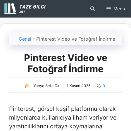
İçeriğe
Menu
atla
Genel
-
Pinterest Video ve Fotoğraf İndirme
Pinterest Video ve
Fotoğraf İndirme
Yahya Sefa Diri
1 Kasım 2025
0
Pinterest, görsel keşif platformu olarak
milyonlarca kullanıcıya ilham veriyor ve
yaratıcılıklarını ortaya koymalarına