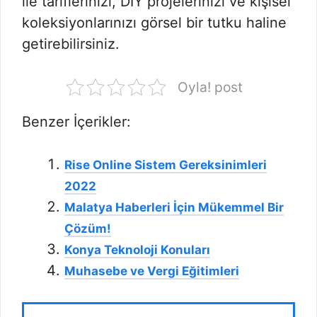
ile tariflerinizi, DIY projelerinizi ve kişisel
koleksiyonlarınızı görsel bir tutku haline
getirebilirsiniz.
Oyla! post
Benzer İçerikler:
Rise Online Sistem Gereksinimleri
2022
Malatya Haberleri İçin Mükemmel Bir
Çözüm!
Konya Teknoloji Konuları
Muhasebe ve Vergi Eğitimleri