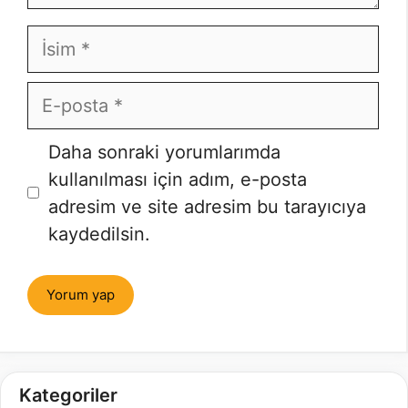
İsim
E-
posta
İnternet
Daha sonraki yorumlarımda
sitesi
kullanılması için adım, e-posta
adresim ve site adresim bu tarayıcıya
kaydedilsin.
Kategoriler