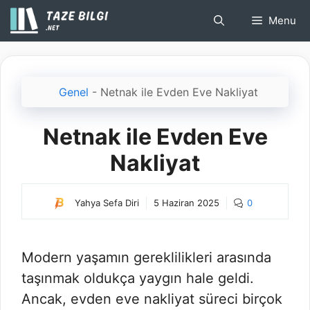
İçeriğe
Menu
atla
Genel
-
Netnak ile Evden Eve Nakliyat
Netnak ile Evden Eve
Nakliyat
Yahya Sefa Diri
5 Haziran 2025
0
Modern yaşamın gereklilikleri arasında
taşınmak oldukça yaygın hale geldi.
Ancak, evden eve nakliyat süreci birçok