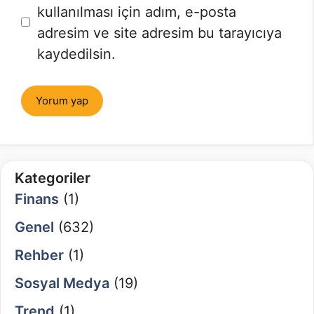
sitesi
kullanılması için adım, e-posta
adresim ve site adresim bu tarayıcıya
kaydedilsin.
Kategoriler
Finans
(1)
Genel
(632)
Rehber
(1)
Sosyal Medya
(19)
Trend
(1)