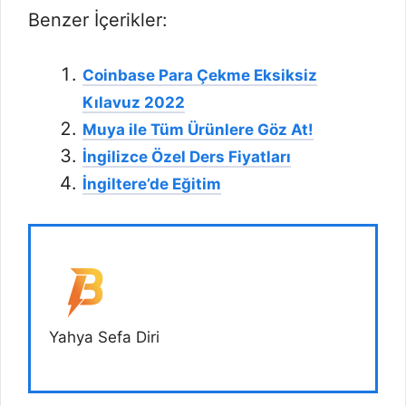
Benzer İçerikler:
Coinbase Para Çekme Eksiksiz
Kılavuz 2022
Muya ile Tüm Ürünlere Göz At!
İngilizce Özel Ders Fiyatları
İngiltere’de Eğitim
Yahya Sefa Diri