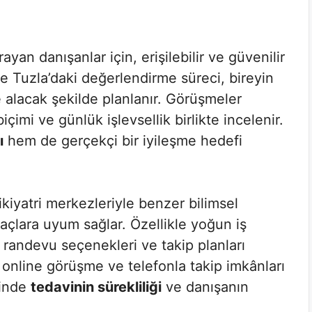
ayan danışanlar için, erişilebilir ve güvenilir
e Tuzla’daki değerlendirme süreci, bireyin
 alacak şekilde planlanır. Görüşmeler
imi ve günlük işlevsellik birlikte incelenir.
ı
hem de gerçekçi bir iyileşme hedefi
kiyatri merkezleriyle benzer bilimsel
yaçlara uyum sağlar. Özellikle yoğun iş
randevu seçenekleri ve takip planları
da online görüşme ve telefonla takip imkânları
sinde
tedavinin sürekliliği
ve danışanın