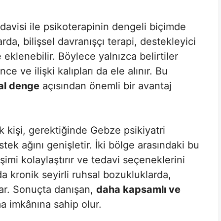
edavisi ile psikoterapinin dengeli biçimde
da, bilişsel davranışçı terapi, destekleyici
eklenebilir. Böylece yalnızca belirtiler
e ve ilişki kalıpları da ele alınır. Bu
al denge
açısından önemli bir avantaj
kişi, gerektiğinde Gebze psikiyatri
ek ağını genişletir. İki bölge arasındaki bu
işimi kolaylaştırır ve tedavi seçeneklerini
da kronik seyirli ruhsal bozukluklarda,
unar. Sonuçta danışan,
daha kapsamlı ve
a imkânına sahip olur.