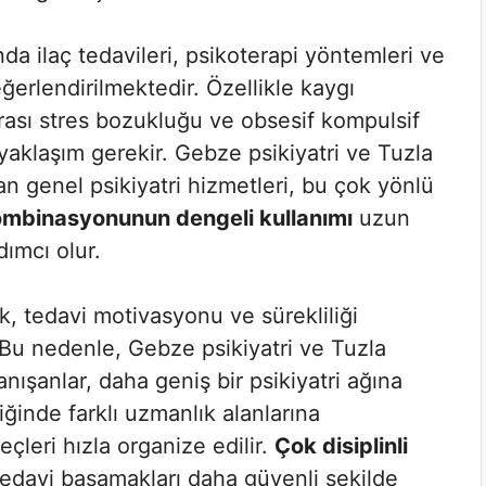
nda ilaç tedavileri, psikoterapi yöntemleri ve
ğerlendirilmektedir. Özellikle kaygı
rası stres bozukluğu ve obsesif kompulsif
aklaşım gerekir. Gebze psikiyatri ve Tuzla
an genel psikiyatri hizmetleri, bu çok yönlü
kombinasyonunun dengeli kullanımı
uzun
dımcı olur.
lik, tedavi motivasyonu ve sürekliliği
Bu nedenle, Gebze psikiyatri ve Tuzla
nışanlar, daha geniş bir psikiyatri ağına
iğinde farklı uzmanlık alanlarına
çleri hızla organize edilir.
Çok disiplinli
edavi basamakları daha güvenli şekilde