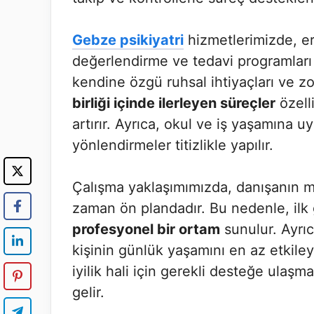
Gebze psikiyatri
hizmetlerimizde, er
değerlendirme ve tedavi programları
kendine özgü ruhsal ihtiyaçları ve z
birliği içinde ilerleyen süreçler
özell
artırır. Ayrıca, okul ve iş yaşamına 
yönlendirmeler titizlikle yapılır.
Çalışma yaklaşımımızda, danışanın 
zaman ön plandadır. Bu nedenle, il
profesyonel bir ortam
sunulur. Ayrıc
kişinin günlük yaşamını en az etkile
iyilik hali için gerekli desteğe ulaş
gelir.