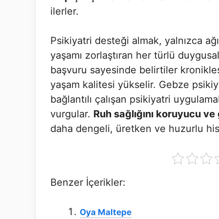
ilerler.
Psikiyatri desteği almak, yalnızca ağı
yaşamı zorlaştıran her türlü duygusal 
başvuru sayesinde belirtiler kronikle
yaşam kalitesi yükselir. Gebze psikiya
bağlantılı çalışan psikiyatri uygulam
vurgular.
Ruh sağlığını koruyucu ve 
daha dengeli, üretken ve huzurlu his
Benzer İçerikler:
Oya Maltepe