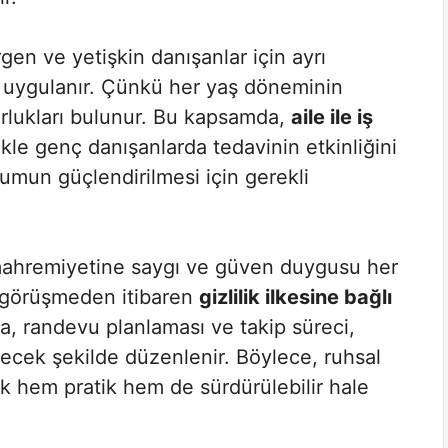
gen ve yetişkin danışanlar için ayrı
 uygulanır. Çünkü her yaş döneminin
orlukları bulunur. Bu kapsamda,
aile ile iş
ikle genç danışanlarda tedavinin etkinliğini
uyumun güçlendirilmesi için gerekli
mahremiyetine saygı ve güven duygusu her
k görüşmeden itibaren
gizlilik ilkesine bağlı
a, randevu planlaması ve takip süreci,
yecek şekilde düzenlenir. Böylece, ruhsal
mak hem pratik hem de sürdürülebilir hale