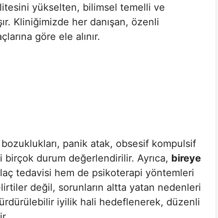
itesini yükselten, bilimsel temelli ve
r. Kliniğimizde her danışan, özenli
çlarına göre ele alınır.
ozuklukları, panik atak, obsesif kompulsif
 birçok durum değerlendirilir. Ayrıca,
bireye
laç tedavisi hem de psikoterapi yöntemleri
irtiler değil, sorunların altta yatan nedenleri
rdürülebilir iyilik hali hedeflenerek, düzenli
r.