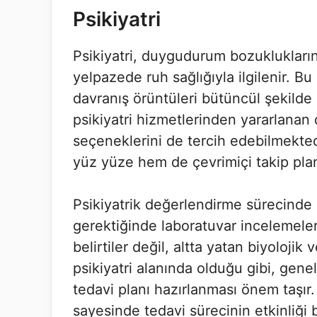
Psikiyatri
Psikiyatri, duygudurum bozuklukların
yelpazede ruh sağlığıyla ilgilenir. 
davranış örüntüleri bütüncül şekilde 
psikiyatri hizmetlerinden yararlanan
seçeneklerini de tercih edebilmektedi
yüz yüze hem de çevrimiçi takip planı
Psikiyatrik değerlendirme sürecinde a
gerektiğinde laboratuvar incelemeleri 
belirtiler değil, altta yatan biyoloji
psikiyatri alanında olduğu gibi, gene
tedavi planı hazırlanması önem taşır
sayesinde tedavi sürecinin etkinliği b