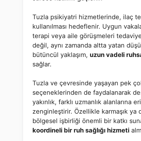
Tuzla psikiyatri hizmetlerinde, ilaç t
kullanılması hedeflenir. Uygun vakalar
terapi veya aile görüşmeleri tedaviye 
değil, aynı zamanda altta yatan düşünc
bütüncül yaklaşım,
uzun vadeli ruhs
sağlar.
Tuzla ve çevresinde yaşayan pek çok 
seçeneklerinden de faydalanarak dest
yakınlık, farklı uzmanlık alanlarına er
zenginleştirir. Özellikle karmaşık ya 
bölgesel işbirliği önemli bir katkı s
koordineli bir ruh sağlığı hizmeti
alm