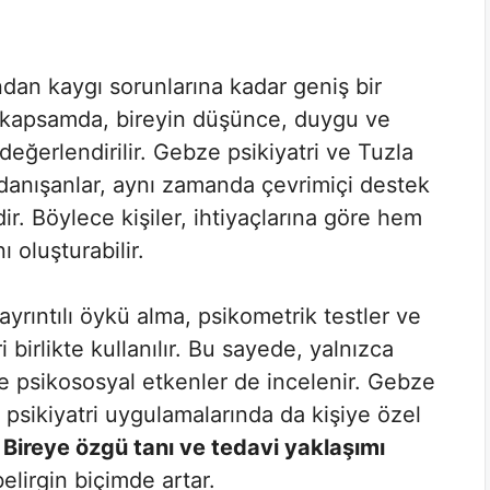
dan kaygı sorunlarına kadar geniş bir
Bu kapsamda, bireyin düşünce, duygu ve
değerlendirilir. Gebze psikiyatri ve Tuzla
 danışanlar, aynı zamanda çevrimiçi destek
r. Böylece kişiler, ihtiyaçlarına göre hem
 oluşturabilir.
yrıntılı öykü alma, psikometrik testler ve
birlikte kullanılır. Bu sayede, yalnızca
k ve psikososyal etkenler de incelenir. Gebze
l psikiyatri uygulamalarında da kişiye özel
.
Bireye özgü tanı ve tedavi yaklaşımı
elirgin biçimde artar.