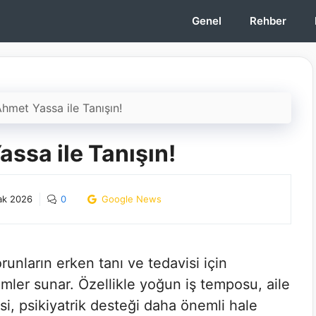
Genel
Rehber
Ahmet Yassa ile Tanışın!
assa ile Tanışın!
ak 2026
0
Google News
runların erken tanı ve tedavisi için
ler sunar. Özellikle yoğun iş temposu, aile
esi, psikiyatrik desteği daha önemli hale