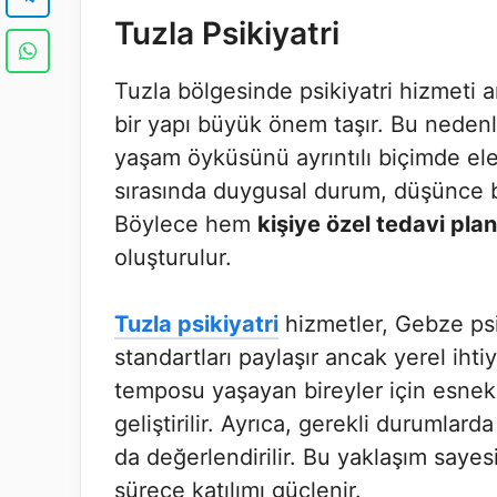
Tuzla Psikiyatri
Tuzla bölgesinde psikiyatri hizmeti ar
bir yapı büyük önem taşır. Bu nedenl
yaşam öyküsünü ayrıntılı biçimde ele
sırasında duygusal durum, düşünce biç
Böylece hem
kişiye özel tedavi plan
oluşturulur.
Tuzla psikiyatri
hizmetler, Gebze psi
standartları paylaşır ancak yerel ihti
temposu yaşayan bireyler için esnek 
geliştirilir. Ayrıca, gerekli durumlar
da değerlendirilir. Bu yaklaşım saye
sürece katılımı güçlenir.