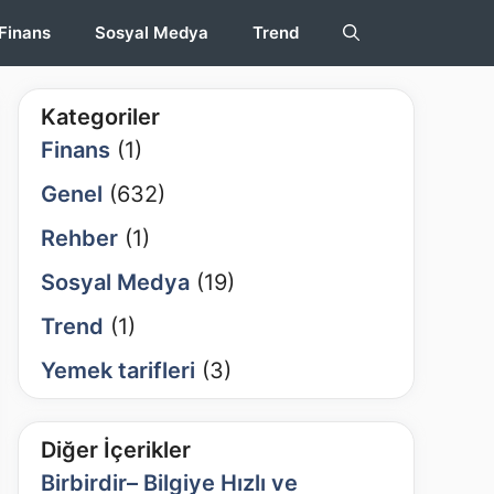
Finans
Sosyal Medya
Trend
Kategoriler
Finans
(1)
Genel
(632)
Rehber
(1)
Sosyal Medya
(19)
Trend
(1)
Yemek tarifleri
(3)
Diğer İçerikler
Birbirdir– Bilgiye Hızlı ve