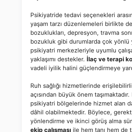
Psikiyatride tedavi seçenekleri arası
yaşam tarzı düzenlemeleri birlikte de
bozuklukları, depresyon, travma son
bozukluk gibi durumlarda çok yönlü y
psikiyatri merkezleriyle uyumlu çalış
yaklaşımı destekler.
İlaç ve terapi 
vadeli iyilik halini güçlendirmeye yar
Ruh sağlığı hizmetlerinde erişilebilir
açısından büyük önem taşımaktadır. 
psikiyatri bölgelerinde hizmet alan da
dâhil olabilmektedir. Böylece, gerekt
yönlendirme ve ikinci görüş alma süre
ekip çalışması
ile hem tanı hem de t