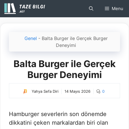
İçeriğe
Menu
atla
Genel
-
Balta Burger ile Gerçek Burger
Deneyimi
Balta Burger ile Gerçek
Burger Deneyimi
Yahya Sefa Diri
14 Mayıs 2026
0
Hamburger severlerin son dönemde
dikkatini çeken markalardan biri olan