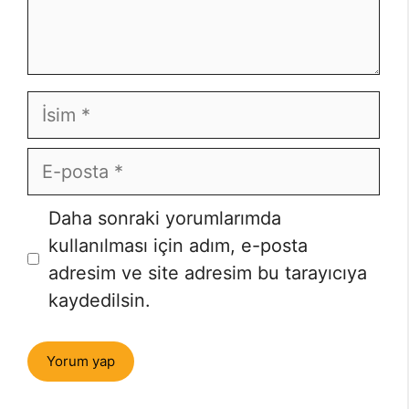
İsim
E-
posta
İnternet
Daha sonraki yorumlarımda
sitesi
kullanılması için adım, e-posta
adresim ve site adresim bu tarayıcıya
kaydedilsin.