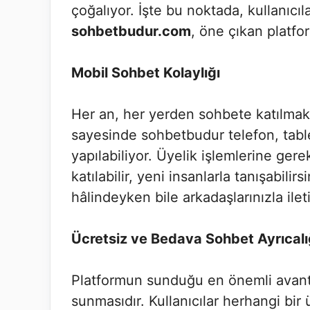
çoğalıyor. İşte bu noktada, kullanıcı
sohbetbudur.com
, öne çıkan platfor
Mobil Sohbet Kolaylığı
Her an, her yerden sohbete katılma
sayesinde sohbetbudur telefon, tablet
yapılabiliyor. Üyelik işlemlerine ger
katılabilir, yeni insanlarla tanışabilir
hâlindeyken bile arkadaşlarınızla ile
Ücretsiz ve Bedava Sohbet Ayrıcalı
Platformun sunduğu en önemli avant
sunmasıdır. Kullanıcılar herhangi bir 