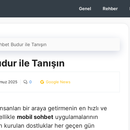
Genel
Rehber
hbet Budur ile Tanışın
dur ile Tanışın
muz 2025
0
Google News
insanları bir araya getirmenin en hızlı ve
ellikle
mobil sohbet
uygulamalarının
en kurulan dostluklar her geçen gün