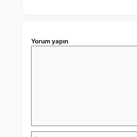
Yorum yapın
Yorum
İsim