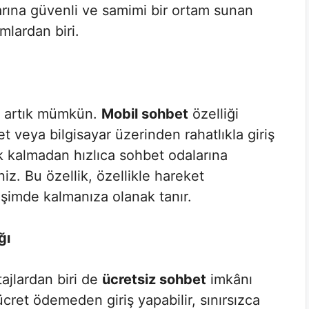
larına güvenli ve samimi bir ortam sunan
mlardan biri.
k artık mümkün.
Mobil sohbet
özelliği
 veya bilgisayar üzerinden rahatlıkla giriş
ek kalmadan hızlıca sohbet odalarına
siniz. Bu özellik, özellikle hareket
tişimde kalmanıza olanak tanır.
ğı
ajlardan biri de
ücretsiz sohbet
imkânı
ücret ödemeden giriş yapabilir, sınırsızca