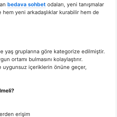
alan
bedava sohbet
odaları, yeni tanışmalar
de hem yeni arkadaşlıklar kurabilir hem de
a ve yaş gruplarına göre kategorize edilmiştir.
gun ortamı bulmasını kolaylaştırır.
 uygunsuz içeriklerin önüne geçer,
lmeli?
yerden erişim