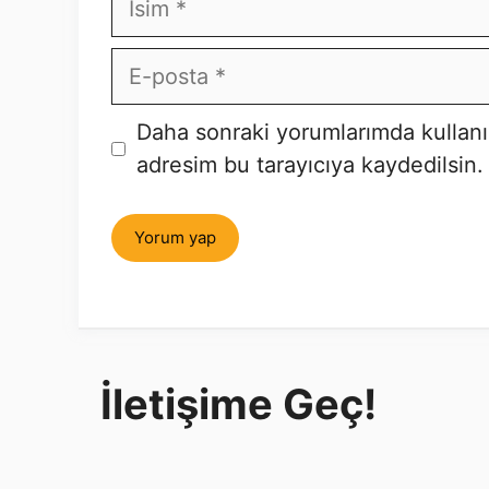
E-
posta
İnternet
Daha sonraki yorumlarımda kullanı
sitesi
adresim bu tarayıcıya kaydedilsin.
İletişime Geç!