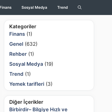
Finans
Sosyal Medya
Trend
Kategoriler
Finans
(1)
Genel
(632)
Rehber
(1)
Sosyal Medya
(19)
Trend
(1)
Yemek tarifleri
(3)
Diğer İçerikler
Birbirdir– Bilgiye Hızlı ve