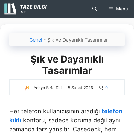
İçeriğe
Menu
atla
Genel
-
Şık ve Dayanıklı Tasarımlar
Şık ve Dayanıklı
Tasarımlar
Yahya Sefa Diri
5 Şubat 2026
0
Her telefon kullanıcısının aradığı
telefon
kılıfı
konforu, sadece koruma değil aynı
zamanda tarz yansıtır. Casedeck, hem