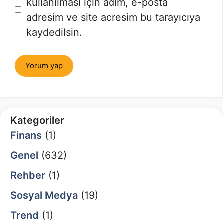
sitesi
kullanılması için adım, e-posta
adresim ve site adresim bu tarayıcıya
kaydedilsin.
Kategoriler
Finans
(1)
Genel
(632)
Rehber
(1)
Sosyal Medya
(19)
Trend
(1)