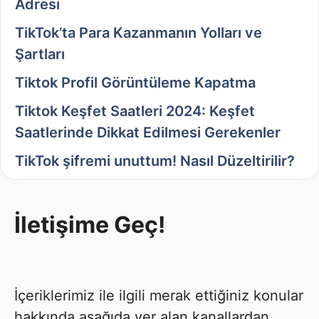
Adresi
TikTok’ta Para Kazanmanın Yolları ve
Şartları
Tiktok Profil Görüntüleme Kapatma
Tiktok Keşfet Saatleri 2024: Keşfet
Saatlerinde Dikkat Edilmesi Gerekenler
TikTok şifremi unuttum! Nasıl Düzeltirilir?
İletişime Geç!
İçeriklerimiz ile ilgili merak ettiğiniz konular
hakkında aşağıda yer alan kanallardan