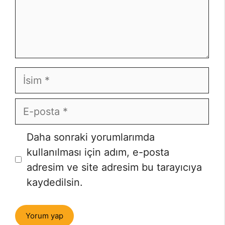
İsim
E-
posta
İnternet
Daha sonraki yorumlarımda
sitesi
kullanılması için adım, e-posta
adresim ve site adresim bu tarayıcıya
kaydedilsin.