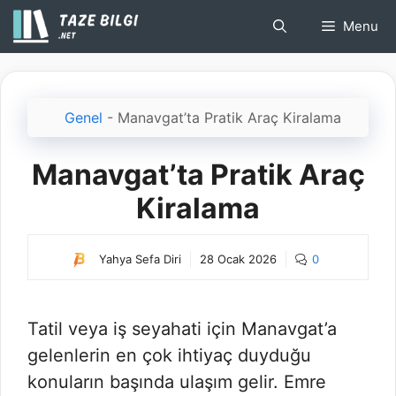
İçeriğe
Menu
atla
Genel
-
Manavgat’ta Pratik Araç Kiralama
Manavgat’ta Pratik Araç
Kiralama
Yahya Sefa Diri
28 Ocak 2026
0
Tatil veya iş seyahati için Manavgat’a
gelenlerin en çok ihtiyaç duyduğu
konuların başında ulaşım gelir. Emre