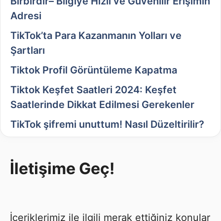
Birbirdir– Bilgiye Hızlı ve Güvenilir Erişimin
Adresi
TikTok’ta Para Kazanmanın Yolları ve
Şartları
Tiktok Profil Görüntüleme Kapatma
Tiktok Keşfet Saatleri 2024: Keşfet
Saatlerinde Dikkat Edilmesi Gerekenler
TikTok şifremi unuttum! Nasıl Düzeltirilir?
İletişime Geç!
İçeriklerimiz ile ilgili merak ettiğiniz konular