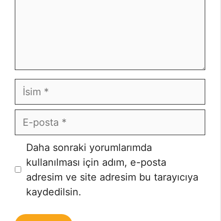
İsim
E-
posta
İnternet
Daha sonraki yorumlarımda
sitesi
kullanılması için adım, e-posta
adresim ve site adresim bu tarayıcıya
kaydedilsin.