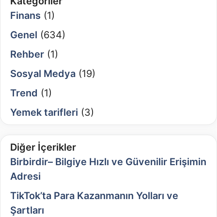
Kategoriler
Finans
(1)
Genel
(634)
Rehber
(1)
Sosyal Medya
(19)
Trend
(1)
Yemek tarifleri
(3)
Diğer İçerikler
Birbirdir– Bilgiye Hızlı ve Güvenilir Erişimin
Adresi
TikTok’ta Para Kazanmanın Yolları ve
Şartları