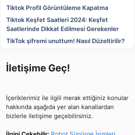
Tiktok Profil Görüntüleme Kapatma
Tiktok Keşfet Saatleri 2024: Keşfet
Saatlerinde Dikkat Edilmesi Gerekenler
TikTok şifremi unuttum! Nasıl Düzeltirilir?
İletişime Geç!
İçeriklerimiz ile ilgili merak ettiğiniz konular
hakkında aşağıda yer alan kanallardan
bizlerle iletişime geçebilirsiniz.
İlgini Çekebilir;
Robot Süpürge İsimleri