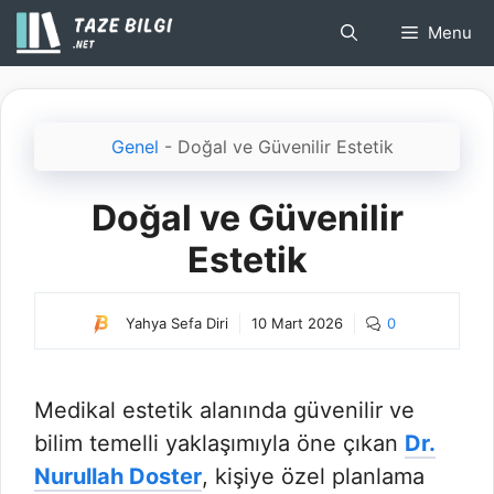
İçeriğe
Menu
atla
Genel
-
Doğal ve Güvenilir Estetik
Doğal ve Güvenilir
Estetik
Yahya Sefa Diri
10 Mart 2026
0
Medikal estetik alanında güvenilir ve
bilim temelli yaklaşımıyla öne çıkan
Dr.
Nurullah Doster
, kişiye özel planlama