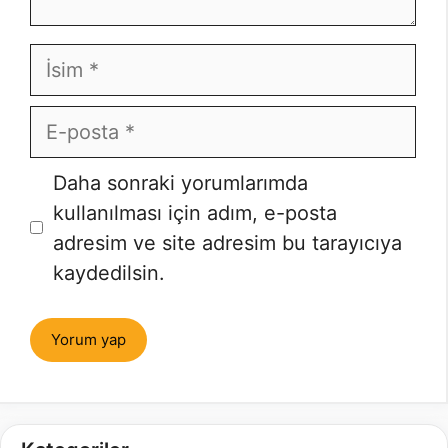
İsim
E-
posta
İnternet
Daha sonraki yorumlarımda
sitesi
kullanılması için adım, e-posta
adresim ve site adresim bu tarayıcıya
kaydedilsin.