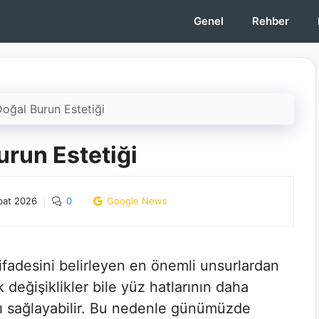
Genel
Rehber
oğal Burun Estetiği
urun Estetiği
bat 2026
0
Google News
fadesini belirleyen en önemli unsurlardan
 değişiklikler bile yüz hatlarının daha
ı sağlayabilir. Bu nedenle günümüzde