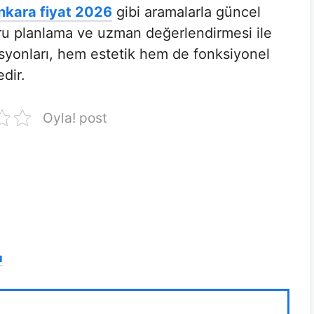
nkara fiyat 2026
gibi aramalarla güncel
ğru planlama ve uzman değerlendirmesi ile
asyonları, hem estetik hem de fonksiyonel
dir.
Oyla! post
ı