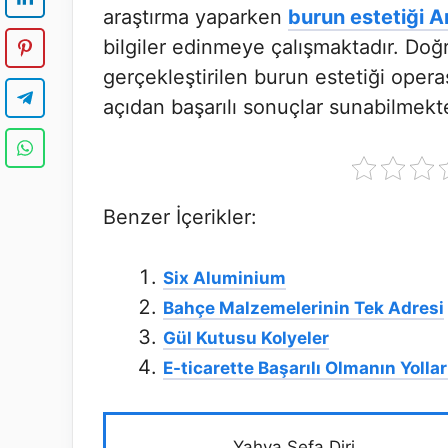
araştırma yaparken
burun estetiği A
bilgiler edinmeye çalışmaktadır. Do
gerçekleştirilen burun estetiği oper
açıdan başarılı sonuçlar sunabilmekte
Benzer İçerikler:
Six Aluminium
Bahçe Malzemelerinin Tek Adresi
Gül Kutusu Kolyeler
E-ticarette Başarılı Olmanın Yollar
Yahya Sefa Diri