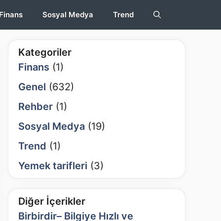
Finans
Sosyal Medya
Trend
Kategoriler
Finans
(1)
Genel
(632)
Rehber
(1)
Sosyal Medya
(19)
Trend
(1)
Yemek tarifleri
(3)
Diğer İçerikler
Birbirdir– Bilgiye Hızlı ve