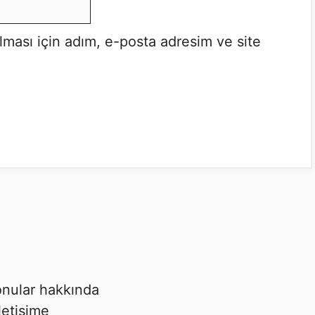
lması için adım, e-posta adresim ve site
 konular hakkında
letişime