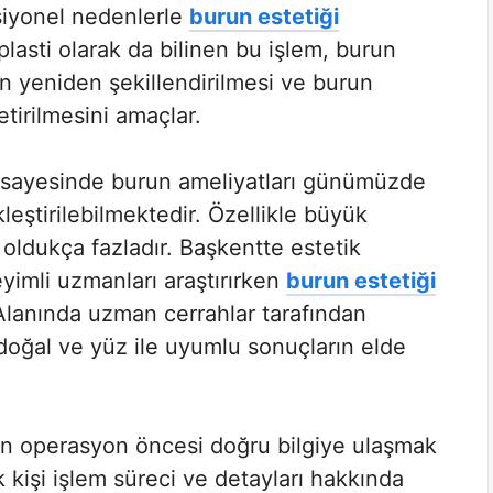
siyonel nedenlerle
burun estetiği
plasti olarak da bilinen bu işlem, burun
n yeniden şekillendirilmesi ve burun
tirilmesini amaçlar.
er sayesinde burun ameliyatları günümüzde
leştirilebilmektedir. Özellikle büyük
 oldukça fazladır. Başkentte estetik
yimli uzmanları araştırırken
burun estetiği
Alanında uzman cerrahlar tarafından
 doğal ve yüz ile uyumlu sonuçların elde
çin operasyon öncesi doğru bilgiye ulaşmak
 kişi işlem süreci ve detayları hakkında