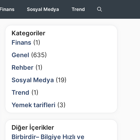
Finans
Sosyal Medya
Trend
Kategoriler
Finans
(1)
Genel
(635)
Rehber
(1)
Sosyal Medya
(19)
Trend
(1)
Yemek tarifleri
(3)
Diğer İçerikler
Birbirdir– Bilgiye Hızlı ve