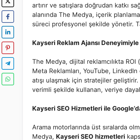
artırır ve satışlara doğrudan katkı sa
alanında The Medya, içerik planlam
süreci profesyonel şekilde yönetir. Ta
Kayseri Reklam Ajansı Deneyimiyle
The Medya, dijital reklamcılıkta ROI (y
Meta Reklamları, YouTube, LinkedIn 
atışı ulaşmak için stratejiler geliştirir
verimli şekilde kullanan, veriye daya
Kayseri SEO Hizmetleri ile Google’
Arama motorlarında üst sıralarda olmak
Medya,
Kayseri SEO hizmetleri
kapsa