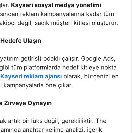
ğlar.
Kayseri sosyal medya yönetimi
asından reklam kampanyalarına kadar tüm
kipçi değil, sadık müşteri kitlesi oluşturur.
 Hedefe Ulaşın
atırım getirisi) odaklı çalışır. Google Ads,
gibi tüm platformlarda hedef kitleye nokta
.
Kayseri reklam ajansı
olarak, bütçenizi en
lı kampanyalarla öne çıkar.
da Zirveye Oynayın
 artık bir lüks değil, gerekliliktir. The
mında anahtar kelime analizi, içerik