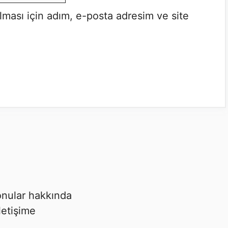
lması için adım, e-posta adresim ve site
 konular hakkında
letişime