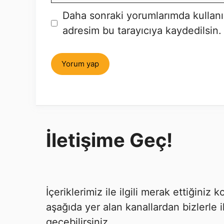
İnternet
Daha sonraki yorumlarımda kullanı
sitesi
adresim bu tarayıcıya kaydedilsin.
İletişime Geç!
İçeriklerimiz ile ilgili merak ettiğiniz
aşağıda yer alan kanallardan bizlerle i
geçebilirsiniz.