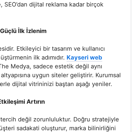
 SEO’dan dijital reklama kadar birçok
Güçlü İlk İzlenim
idir. Etkileyici bir tasarım ve kullanıcı
nüştürmenin ilk adımıdır.
Kayseri web
he Medya, sadece estetik değil aynı
tyapısına uygun siteler geliştirir. Kurumsal
le dijital vitrininizi baştan aşağı yeniler.
kileşimi Artırın
tercih değil zorunluluktur. Doğru stratejiyle
teri sadakati oluşturur, marka bilinirliğini