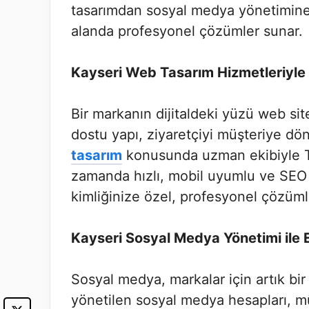
tasarımdan sosyal medya yönetimine,
alanda profesyonel çözümler sunar.
Kayseri Web Tasarım Hizmetleriyle 
Bir markanın dijitaldeki yüzü web sites
dostu yapı, ziyaretçiyi müşteriye dö
tasarım
konusunda uzman ekibiyle T
zamanda hızlı, mobil uyumlu ve SEO al
kimliğinize özel, profesyonel çözümler
Kayseri Sosyal Medya Yönetimi ile Et
Sosyal medya, markalar için artık bir 
yönetilen sosyal medya hesapları, müş