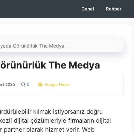
Genel
Rehber
ünyada Görünürlük The Medya
 Görünürlük The Medya
rt 2025
0
Google News
rdürülebilir kılmak istiyorsanız doğru
ezli dijital çözümleriyle firmaların dijital
r partner olarak hizmet verir. Web