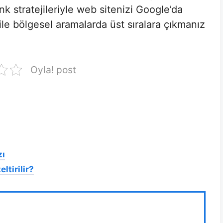
k stratejileriyle web sitenizi Google’da
ile bölgesel aramalarda üst sıralara çıkmanız
Oyla! post
zı
ltirilir?