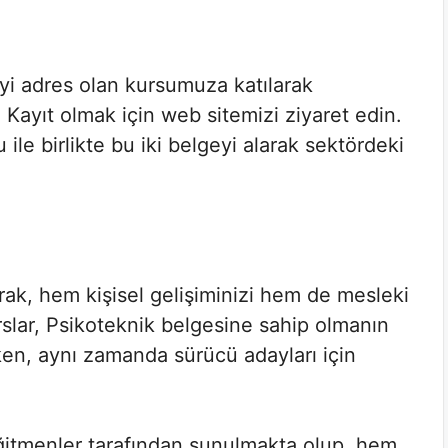
iyi adres olan kursumuza katılarak
 Kayıt olmak için web sitemizi ziyaret edin.
le birlikte bu iki belgeyi alarak sektördeki
rak, hem kişisel gelişiminizi hem de mesleki
 kurslar, Psikoteknik belgesine sahip olmanın
ken, aynı zamanda sürücü adayları için
eğitmenler tarafından sunulmakta olup, hem