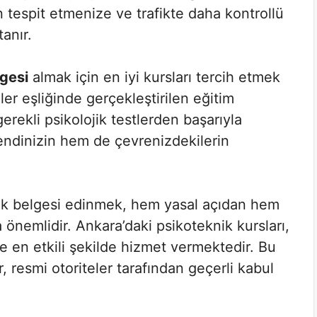
n tespit etmenize ve trafikte daha kontrollü
anır.
gesi
almak için en iyi kursları tercih etmek
r eşliğinde gerçekleştirilen eğitim
erekli psikolojik testlerden başarıyla
ndinizin hem de çevrenizdekilerin
ik belgesi edinmek, hem yasal açıdan hem
önemlidir. Ankara’daki psikoteknik kursları,
e en etkili şekilde hizmet vermektedir. Bu
, resmi otoriteler tarafından geçerli kabul