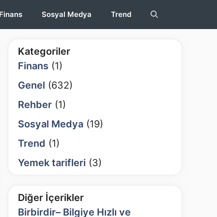
Finans
Sosyal Medya
Trend
Kategoriler
Finans
(1)
Genel
(632)
Rehber
(1)
Sosyal Medya
(19)
Trend
(1)
Yemek tarifleri
(3)
Diğer İçerikler
Birbirdir– Bilgiye Hızlı ve