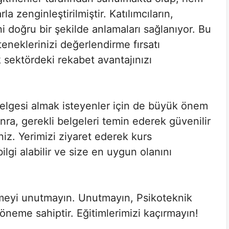
a zenginleştirilmiştir. Katılımcıların,
i doğru bir şekilde anlamaları sağlanıyor. Bu
neklerinizi değerlendirme fırsatı
 sektördeki rekabet avantajınızı
belgesi almak isteyenler için de büyük önem
ra, gerekli belgeleri temin ederek güvenilir
iniz. Yerimizi ziyaret ederek kurs
lgi alabilir ve size en uygun olanını
etmeyi unutmayın. Unutmayın, Psikoteknik
 öneme sahiptir. Eğitimlerimizi kaçırmayın!