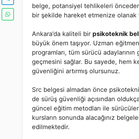
belge, potansiyel tehlikeleri öncede
bir şekilde hareket etmenize olanak t
Ankara’da kaliteli bir
psikoteknik bel
büyük önem taşıyor. Uzman eğitmenle
programları, tüm sürücü adaylarının g
geçmesini sağlar. Bu sayede, hem ke
güvenliğini artırmış olursunuz.
Src belgesi almadan önce psikotekn
de sürüş güvenliği açısından oldukça 
güncel eğitim metodları ile sürücüler
kursların sonunda alacağınız belgeler
edilmektedir.