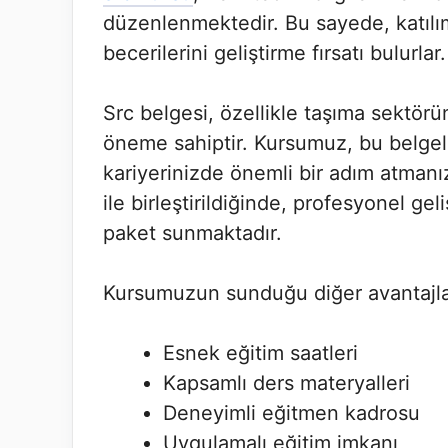
düzenlenmektedir. Bu sayede, katılı
becerilerini geliştirme fırsatı bulurlar.
Src belgesi, özellikle taşıma sektörü
öneme sahiptir. Kursumuz, bu belgeli
kariyerinizde önemli bir adım atmanı
ile birleştirildiğinde, profesyonel ge
paket sunmaktadır.
Kursumuzun sunduğu diğer avantajla
Esnek eğitim saatleri
Kapsamlı ders materyalleri
Deneyimli eğitmen kadrosu
Uygulamalı eğitim imkanı