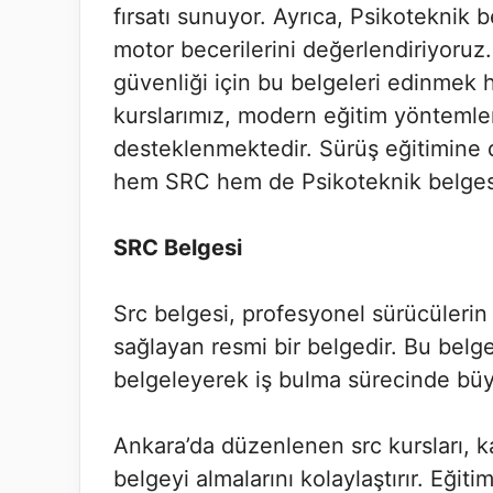
fırsatı sunuyor. Ayrıca, Psikoteknik b
motor becerilerini değerlendiriyoruz.
güvenliği için bu belgeleri edinmek 
kurslarımız, modern eğitim yöntemler
desteklenmektedir. Sürüş eğitimine d
hem SRC hem de Psikoteknik belges
SRC Belgesi
Src belgesi, profesyonel sürücülerin 
sağlayan resmi bir belgedir. Bu belge
belgeleyerek iş bulma sürecinde büy
Ankara’da düzenlenen src kursları, ka
belgeyi almalarını kolaylaştırır. Eğit