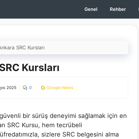
Genel
Rehber
Ankara SRC Kursları
SRC Kursları
yıs 2025
0
Google News
 güvenli bir sürüş deneyimi sağlamak için en
an SRC Kursu, hem tecrübeli
fredatımızla, sizlere SRC belgesini alma