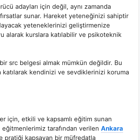
rücü adayları için değil, aynı zamanda
ırsatlar sunar. Hareket yeteneğinizi sahiptir
ğlayacak yeteneklerinizi geliştirmenize
u alarak kurslara katılabilir ve psikoteknik
bir src belgesi almak mümkün değildir. Bu
 katılarak kendinizi ve sevdiklerinizi koruma
r için, etkili ve kapsamlı eğitim sunan
lı eğitmenlerimiz tarafından verilen
Ankara
de pratiği kapsayan bir müfredatla