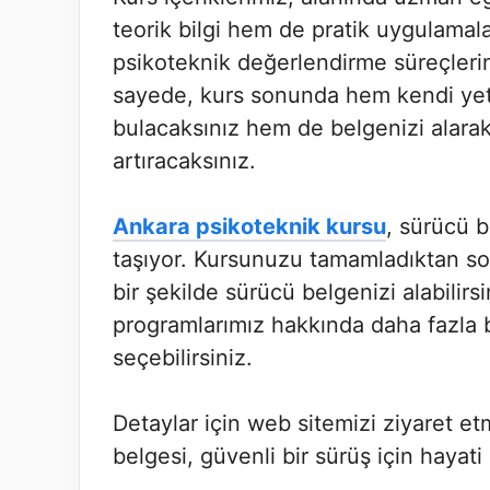
teorik bilgi hem de pratik uygulamalarl
psikoteknik değerlendirme süreçlerin
sayede, kurs sonunda hem kendi yete
bulacaksınız hem de belgenizi alarak
artıracaksınız.
Ankara psikoteknik kursu
, sürücü 
taşıyor. Kursunuzu tamamladıktan son
bir şekilde sürücü belgenizi alabilirs
programlarımız hakkında daha fazla bi
seçebilirsiniz.
Detaylar için web sitemizi ziyaret 
belgesi, güvenli bir sürüş için hayati