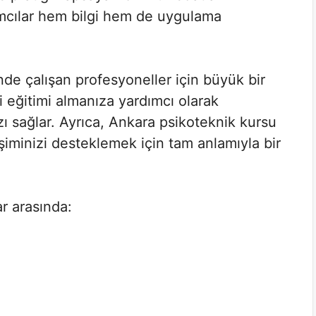
mcılar hem bilgi hem de uygulama
nde çalışan profesyoneller için büyük bir
 eğitimi almanıza yardımcı olarak
zı sağlar. Ayrıca, Ankara psikoteknik kursu
lişiminizi desteklemek için tam anlamıyla bir
r arasında: