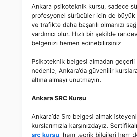
Ankara psikoteknik kursu, sadece sü
profesyonel sürücüler için de büyük f
ve trafikte daha başarılı olmanızı sa
yardımcı olur. Hızlı bir şekilde randev
belgenizi hemen edinebilirsiniz.
Psikoteknik belgesi almadan geçerli 
nedenle, Ankara’da güvenilir kurslara
altına almayı unutmayın.
Ankara SRC Kursu
Ankara’da Src belgesi almak isteyenle
kurslarımızla karşınızdayız. Sertifika
src kursu
, hem teorik bilgileri hem 