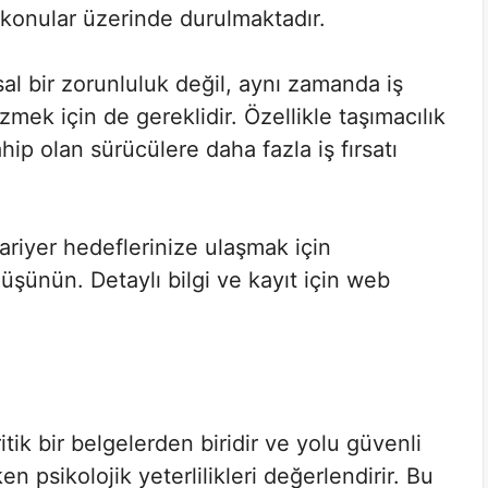
i konular üzerinde durulmaktadır.
al bir zorunluluk değil, aynı zamanda iş
zmek için de gereklidir. Özellikle taşımacılık
hip olan sürücülere daha fazla iş fırsatı
riyer hedeflerinize ulaşmak için
düşünün. Detaylı bilgi ve kayıt için web
itik bir belgelerden biridir ve yolu güvenli
n psikolojik yeterlilikleri değerlendirir. Bu