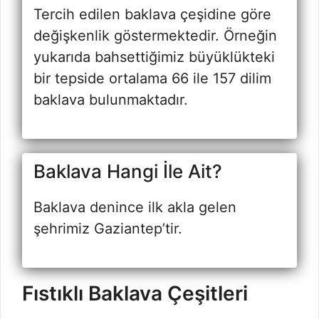
Tercih edilen baklava çeşidine göre
değişkenlik göstermektedir. Örneğin
yukarıda bahsettiğimiz büyüklükteki
bir tepside ortalama 66 ile 157 dilim
baklava bulunmaktadır.
Baklava Hangi İle Ait?
Baklava denince ilk akla gelen
şehrimiz Gaziantep’tir.
Fıstıklı Baklava Çeşitleri