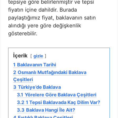
tepsiye göre belirlenmiştir ve tepsi
fiyatın içine dahildir. Burada
paylaştığımız fiyat, baklavanın satın
alındığı yere göre değişkenlik
gösterebilir.
İçerik
gizle
1
Baklavanın Tarihi
2
Osmanlı Mutfağındaki Baklava
Çeşitleri
3
Türkiye’de Baklava
3.1
Yörelere Göre Baklava Çeşitleri
3.2
1 Tepsi Baklavada Kaç Dilim Var?
3.3
Baklava Hangi İle Ait?
4
Fıstıklı Baklava Çeşitleri