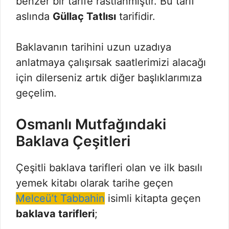
benzer bir tarife rastlanmıştır. Bu tarif
aslında
Güllaç Tatlısı
tarifidir.
Baklavanın tarihini uzun uzadıya
anlatmaya çalışırsak saatlerimizi alacağı
için dilerseniz artık diğer başlıklarımıza
geçelim.
Osmanlı Mutfağındaki
Baklava Çeşitleri
Çeşitli baklava tarifleri olan ve ilk basılı
yemek kitabı olarak tarihe geçen
Melceü’t Tabbahin
isimli kitapta geçen
baklava tarifleri
;