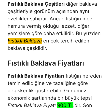
Fıstıklı Baklava Çeşitleri
diğer baklava
çeşitleriyle görünüm açısından aynı
özellikler sahiptir. Ancak fıstığın ince
hamura vermiş olduğu lezzet, diğer
yemişlere göre daha etkilidir. Bu yüzden
Fıstıklı Baklava
en çok tercih edilen
baklava çeşididir.
Fıstıklı Baklava Fiyatları
Fıstıklı Baklava Fiyatları
fıstığın nereden
temin edildiğine ve tazeliğine göre
değişkenlik gösterebilir. Günümüz
ekonomik şartlarında bir büyük tepsi
Fıstıklı Baklava Fiyatı
900 TL
‘dir. Son