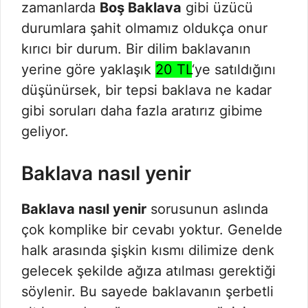
zamanlarda
Boş Baklava
gibi üzücü
durumlara şahit olmamız oldukça onur
kırıcı bir durum. Bir dilim baklavanın
yerine göre yaklaşık
20 TL
‘ye satıldığını
düşünürsek, bir tepsi baklava ne kadar
gibi soruları daha fazla aratırız gibime
geliyor.
Baklava nasıl yenir
Baklava nasıl yenir
sorusunun aslında
çok komplike bir cevabı yoktur. Genelde
halk arasında şişkin kısmı dilimize denk
gelecek şekilde ağıza atılması gerektiği
söylenir. Bu sayede baklavanın şerbetli