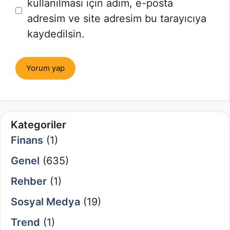
sitesi
kullanılması için adım, e-posta
adresim ve site adresim bu tarayıcıya
kaydedilsin.
Kategoriler
Finans
(1)
Genel
(635)
Rehber
(1)
Sosyal Medya
(19)
Trend
(1)