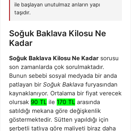
ile başlayan unutulmaz anların yapı
taşıdır.
Soğuk Baklava Kilosu Ne
Kadar
Soğuk Baklava Kilosu Ne Kadar
sorusu
son zamanlarda çok sorulmaktadır.
Bunun sebebi sosyal medyada bir anda
patlayan bir
Soğuk Baklava
furyasından
kaynaklanıyor. Ortalama bir fiyat verecek
olursak
90 TL
ile
170 TL
arasında
satıldığı mekana göre değişkenlik
göstermektedir. Sütten yapıldığı için
şerbetli tatlıya göre maliyeti biraz daha