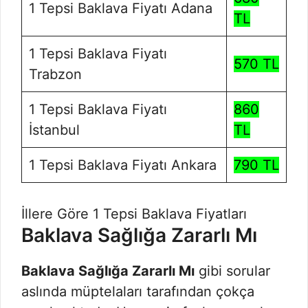
1 Tepsi Baklava Fiyatı Adana
TL
1 Tepsi Baklava Fiyatı
570 TL
Trabzon
1 Tepsi Baklava Fiyatı
860
İstanbul
TL
1 Tepsi Baklava Fiyatı Ankara
790 TL
İllere Göre 1 Tepsi Baklava Fiyatları
Baklava Sağlığa Zararlı Mı
Baklava Sağlığa Zararlı Mı
gibi sorular
aslında müptelaları tarafından çokça