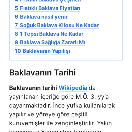
5
Fıstıklı Baklava Fiyatları
6
Baklava nasıl yenir
7
Soğuk Baklava Kilosu Ne Kadar
8
1 Tepsi Baklava Ne Kadar
9
Baklava Sağlığa Zararlı Mı
10
Baklavanın Yapılışı
Baklavanın Tarihi
Baklavanın tarihi
Wikipedia
‘da
yayınlanan içeriğe göre M.Ö. 3. yy’a
dayanmaktadır. İnce yufka kullanılarak
yapılır ve yöreye göre çeşitli
kuruyemişler ile zenginleştirilir. Yakın
komşumuz Yunanistan tarafından