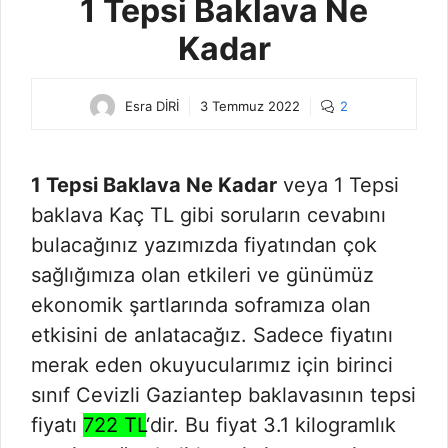
1 Tepsi Baklava Ne
Kadar
Esra DİRİ
3 Temmuz 2022
2
1 Tepsi Baklava Ne Kadar
veya 1 Tepsi
baklava Kaç TL gibi soruların cevabını
bulacağınız yazımızda fiyatından çok
sağlığımıza olan etkileri ve günümüz
ekonomik şartlarında soframıza olan
etkisini de anlatacağız. Sadece fiyatını
merak eden okuyucularımız için birinci
sınıf Cevizli Gaziantep baklavasının tepsi
fiyatı
722 TL
‘dir. Bu fiyat 3.1 kilogramlık