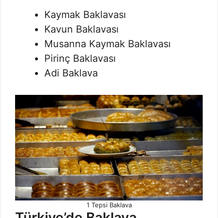
Kaymak Baklavası
Kavun Baklavası
Musanna Kaymak Baklavası
Pirinç Baklavası
Adi Baklava
1 Tepsi Baklava
Türkiye’de Baklava