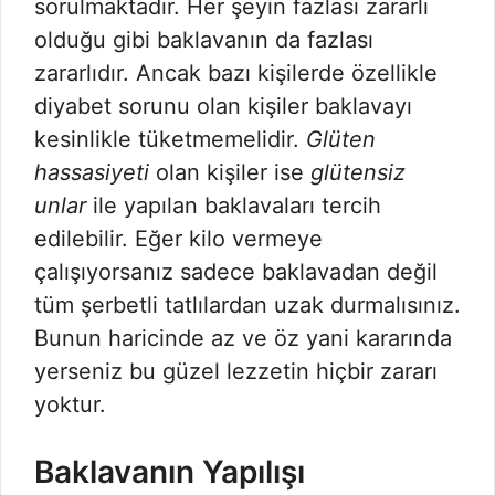
sorulmaktadır. Her şeyin fazlası zararlı
olduğu gibi baklavanın da fazlası
zararlıdır. Ancak bazı kişilerde özellikle
diyabet sorunu olan kişiler baklavayı
kesinlikle tüketmemelidir.
Glüten
hassasiyeti
olan kişiler ise
glütensiz
unlar
ile yapılan baklavaları tercih
edilebilir. Eğer kilo vermeye
çalışıyorsanız sadece baklavadan değil
tüm şerbetli tatlılardan uzak durmalısınız.
Bunun haricinde az ve öz yani kararında
yerseniz bu güzel lezzetin hiçbir zararı
yoktur.
Baklavanın Yapılışı