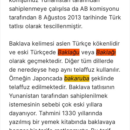
sahiplenmeye çalışılsa da AB komisyonu
tarafından 8 Ağustos 2013 tarihinde Türk
tatlısı olarak tescillenmiştir.
Baklava kelimesi aslen Türkçe kökenlidir
ve eski Türkçede
Baklağu
veya
Baklağı
olarak geçmektedir. Diğer tüm dillerde
de neredeyse hep aynı telaffuz kullanılır.
Örneğin Japoncada
bakaruba
şeklinde
telaffuz edilmektedir. Baklava tatlısının
Yunanistan tarafından sahiplenilmek
istemesinin sebebi çok eski yıllara
dayanıyor. Tahmini 1330 yıllarında
yazılmış bir yemek kitabında baklavaya