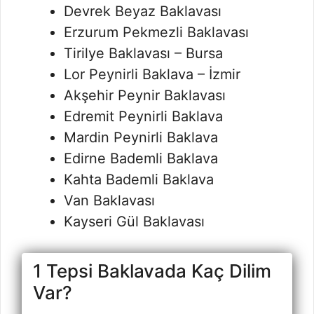
Devrek Beyaz Baklavası
Erzurum Pekmezli Baklavası
Tirilye Baklavası – Bursa
Lor Peynirli Baklava – İzmir
Akşehir Peynir Baklavası
Edremit Peynirli Baklava
Mardin Peynirli Baklava
Edirne Bademli Baklava
Kahta Bademli Baklava
Van Baklavası
Kayseri Gül Baklavası
1 Tepsi Baklavada Kaç Dilim
Var?