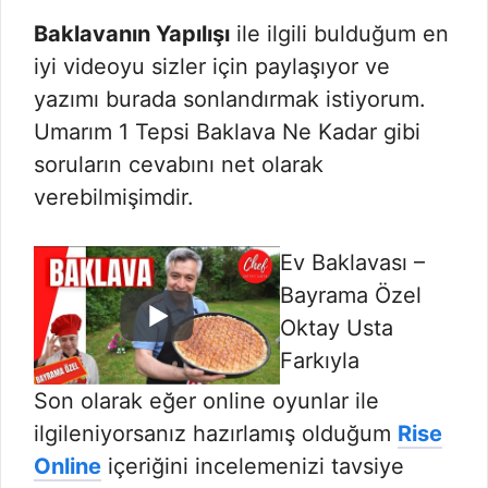
Baklavanın Yapılışı
ile ilgili bulduğum en
iyi videoyu sizler için paylaşıyor ve
yazımı burada sonlandırmak istiyorum.
Umarım 1 Tepsi Baklava Ne Kadar gibi
soruların cevabını net olarak
verebilmişimdir.
Ev Baklavası –
Bayrama Özel
Oktay Usta
Farkıyla
Son olarak eğer online oyunlar ile
ilgileniyorsanız hazırlamış olduğum
Rise
Online
içeriğini incelemenizi tavsiye